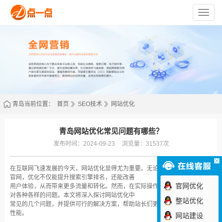
苏
州
点
一
点
网
络
技
术
有
限
公
司
青岛当前位置：
首页
SEO技术
网站优化
青岛网站优化常见问题有哪些？
发布时间：2024-09-23
浏览量：31537次
在互联网飞速发展的今天，网站优化显得尤为重要。无论是个人网站还是企业
官网，优化不仅能提升搜索引擎排名，还能改善
官网优化
用户体验，从而带来更多流量和转化。然而，在实际操作过程中，很多人会面
对各种各样的问题。本文将深入探讨网站优化中
整站优化
常见的几个问题，并提供可行的解决方案，帮助站长们更加有效地提升网站的
性能。
网站建设