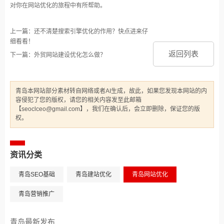
对你在网站优化的旅程中有所帮助。
上一篇：还不清楚搜索引擎优化的作用？快点进来仔
细看看！
返回列表
下一篇：外贸网站建设优化怎么做？
青岛本网站部分素材转自网络或者AI生成，故此，如果您发现本网站的内
容侵犯了您的版权，请您的相关内容发至此邮箱
【seoclceo@gmail.com】，我们在确认后，会立即删除，保证您的版
权。
资讯分类
青岛SEO基础
青岛建站优化
青岛网站优化
青岛营销推广
青岛最新发布