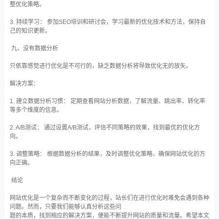
整优化策略。
3. 持续学习： 参加SEO培训和研讨会，学习最新的优化技术和方法，保持自
己的知识更新。
九、没有数据分析
只依靠感觉进行优化是不可行的，缺乏数据分析将导致优化无的放矢。
解决方案：
1. 建立数据分析习惯： 定期查看网站分析数据，了解流量、跳出率、转化率
等多个维度的信息。
2. A/B测试： 通过设置A/B测试，评估不同策略的效果，找到最优的优化方
向。
3. 调整策略： 根据数据分析的结果，及时调整优化策略，确保网站优化的方
向正确。
结论
网站优化是一个复杂而不断变化的过程，站长们在进行优化时难免会遇到各种
问题。然而，只要我们能够认真分析这些问
题的本质，找到相应的解决方案，便能不断提升网站的质量和流量。希望本文