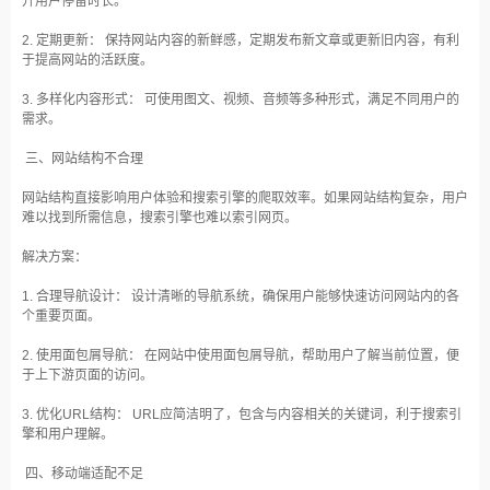
升用户停留时长。
2. 定期更新： 保持网站内容的新鲜感，定期发布新文章或更新旧内容，有利
于提高网站的活跃度。
3. 多样化内容形式： 可使用图文、视频、音频等多种形式，满足不同用户的
需求。
三、网站结构不合理
网站结构直接影响用户体验和搜索引擎的爬取效率。如果网站结构复杂，用户
难以找到所需信息，搜索引擎也难以索引网页。
解决方案：
1. 合理导航设计： 设计清晰的导航系统，确保用户能够快速访问网站内的各
个重要页面。
2. 使用面包屑导航： 在网站中使用面包屑导航，帮助用户了解当前位置，便
于上下游页面的访问。
3. 优化URL结构： URL应简洁明了，包含与内容相关的关键词，利于搜索引
擎和用户理解。
四、移动端适配不足