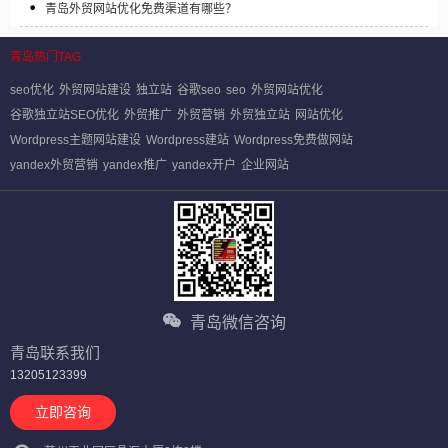
青岛外贸网站优化免费渠道有哪些？
青岛热门TAG
seo优化
外贸网站建设
独立站
谷歌seo
seo
外贸网站优化
谷歌独立站SEO优化
外贸推广
外贸营销
外贸独立站
网站优化
Wordpress主题网站建设
Wordpress建站
Wordpress免费做网站
yandex外贸营销
yandex推广
yandex开户
企业网站
青岛微信咨询
青岛联系我们
13205123399
立即咨询