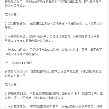
在优化过程中，许多站长可能没有充分利用现有的SEO工具，这导致网站未
能达到最佳效果。
解决方案：
1. 监测排名变化： 使用SEO工具随时监测关键词排名的变化，及时调整优化
策略。
2. 分析流量来源： 通过谷歌分析、百度统计等工具，分析网站的流量来源，
寻找表现良好的渠道和需改进的地方。
3. 技术SEO检查： 定期进行技术SEO检查，查找404错误、死链、重定向等
问题，确保网站健康运作。
八、错误的SEO策略
在网站优化过程中，采取错误的SEO策略会导致严重后果，包括网站降权或
被搜索引擎惩罚。
解决方案：
1. 避免黑帽SEO： 不要使用黑帽SEO技巧，如关键词堆砌、隐形文本等，应
坚持白帽SEO的策略，维护网站长期健康发展。
2. 关注算法变动： 搜索引擎算法经常更新，站长应及时关注这些变动，并调