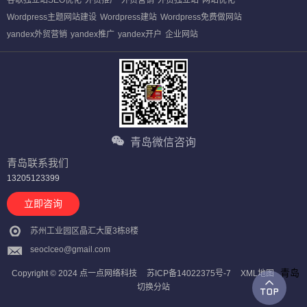
谷歌独立站SEO优化
外贸推广
外贸营销
外贸独立站
网站优化
Wordpress主题网站建设
Wordpress建站
Wordpress免费做网站
yandex外贸营销
yandex推广
yandex开户
企业网站
青岛微信咨询
青岛联系我们
13205123399
立即咨询
苏州工业园区晶汇大厦3栋8楼
seoclceo@gmail.com
青岛
Copyright © 2024 点一点网络科技
苏ICP备14022375号-7
XML地图
切换分站