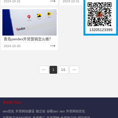
2024-10-31
2024-10-31
13205123399
青岛yandex外贸营销怎么做？
2024-10-30
<<
1
1/1
>>
青岛热门TAG
seo优化
外贸网站建设
独立站
谷歌seo
seo
外贸网站优化