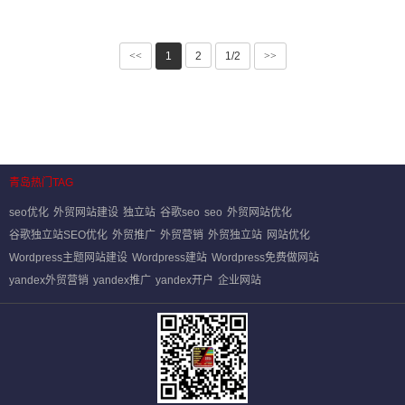
<<
1
2
1/2
>>
青岛热门TAG
seo优化
外贸网站建设
独立站
谷歌seo
seo
外贸网站优化
谷歌独立站SEO优化
外贸推广
外贸营销
外贸独立站
网站优化
Wordpress主题网站建设
Wordpress建站
Wordpress免费做网站
yandex外贸营销
yandex推广
yandex开户
企业网站