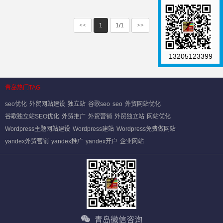
<<
1
1/1
>>
13205123399
青岛热门TAG
seo优化
外贸网站建设
独立站
谷歌seo
seo
外贸网站优化
谷歌独立站SEO优化
外贸推广
外贸营销
外贸独立站
网站优化
Wordpress主题网站建设
Wordpress建站
Wordpress免费做网站
yandex外贸营销
yandex推广
yandex开户
企业网站
青岛微信咨询