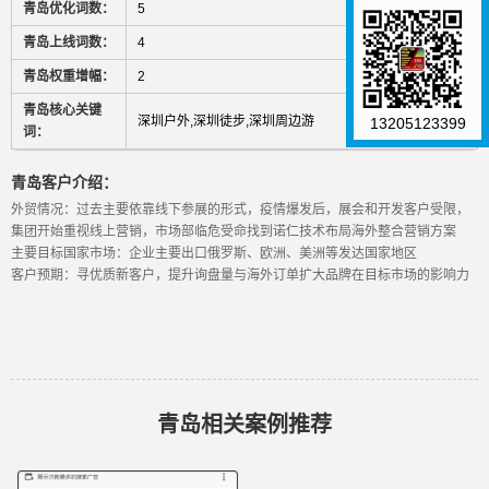
青岛优化词数：
5
青岛上线词数：
4
青岛权重增幅：
2
青岛核心关键
深圳户外,深圳徒步,深圳周边游
13205123399
词：
青岛客户介绍：
外贸情况：过去主要依靠线下参展的形式，疫情爆发后，展会和开发客户受限，
集团开始重视线上营销，市场部临危受命找到诺仁技术布局海外整合营销方案
主要目标国家市场：企业主要出口俄罗斯、欧洲、美洲等发达国家地区
客户预期：寻优质新客户，提升询盘量与海外订单扩大品牌在目标市场的影响力
青岛相关案例推荐