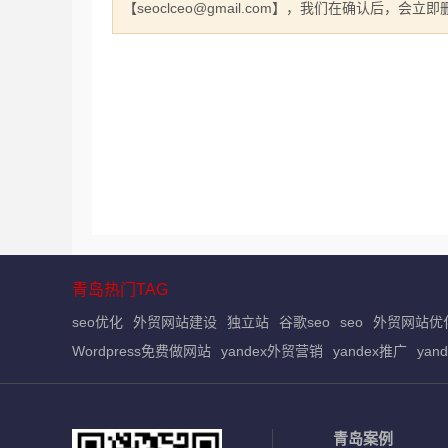
【seoclceo@gmail.com】，我们在确认后，会
青岛热门TAG
seo优化
外贸网站建设
独立站
谷歌seo
seo
外贸网站优
Wordpress免费做网站
yandex外贸营销
yandex推广
yan
青岛案例