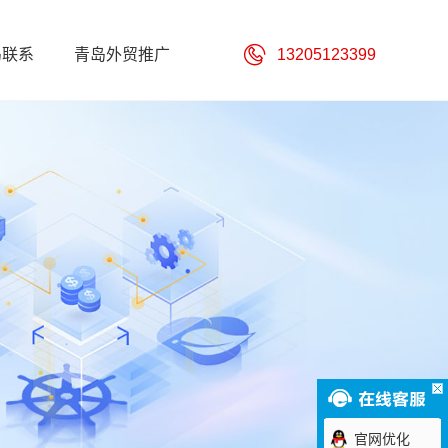
岛联系
青岛外贸推广
13205123399
官网优化